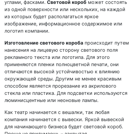
углами, фасками.
Световой короб
может состоять
из одной поверхности или нескольких, на каждой
из которых будет располагаться яркое
изображение, информационное содержимое или
логотип компании.
Изготовление светового короба
происходит путем
нанесения на лицевую сторону светового поля
рекламного текста или логотипа. Для этого
применяются пленки полноцветной печати, они
отличаются высокой устойчивостью к влиянию
окружающей среды. Другим не менее красивым
способом является прорезание из акрилового
стекла или пластика. Для подсветки используются
люминисцентные или неоновые лампы.
Как театр начинается с вешалки, так любая
компания начинается с вывески. Яркой вывеской
для начинающего бизнеса будет световой короб.
Проще не придумаешь – закрытая