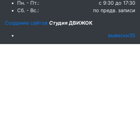
Пн. - Пт.:
с 9:30 до 17:30
Сб. - Вс.:
по предв. записи
Создание сайтов
Студия
ДВИЖОК
вывески35