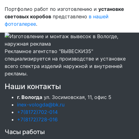
Портфолио работ по изготовлению и
установке
световых коробов
представлено
в нашей
фотогалерее
.
Рекламное агентство "ВЫВЕСКИ35"
специализируется на производстве и установке
всего спектра изделий наружной и внутренней
рекламы.
Наши контакты
г. Вологда
ул. Зосимовская, 11, офис 5
inex-vologda@bk.ru
+7(8172)702-014
+7(8172)728-016
Часы работы