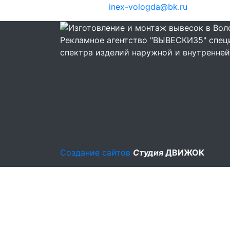
inex-vologda@bk.ru
Рекламное агентство "ВЫВЕСКИ35" специ
спектра изделий наружной и внутренней
Создание сайтов
Студия
ДВИЖОК