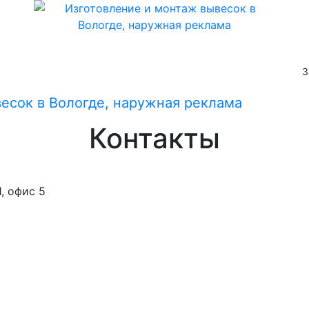
З
Контакты
1, офис 5